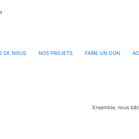
l
S DE NOUS
NOS PROJETS
FAIRE UN DON
AC
Ensemble, nous bâtissons u