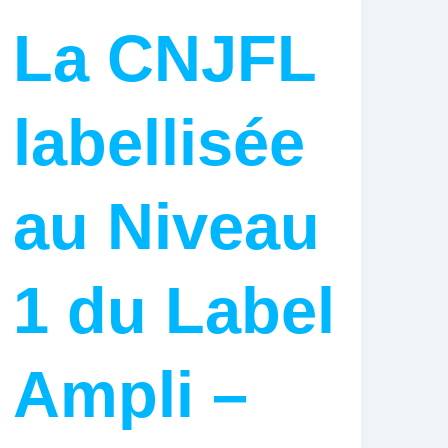
La CNJFL
labellisée
au Niveau
1 du Label
Ampli –