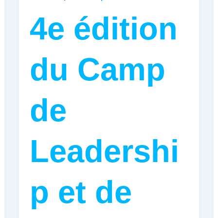
4e édition
du Camp
de
Leadershi
p et de