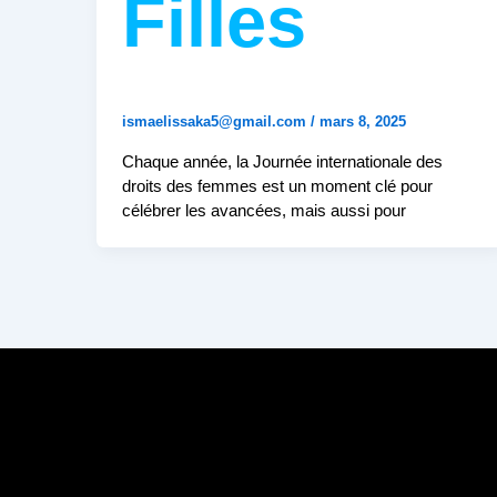
Filles
ismaelissaka5@gmail.com
/
mars 8, 2025
Chaque année, la Journée internationale des
droits des femmes est un moment clé pour
célébrer les avancées, mais aussi pour