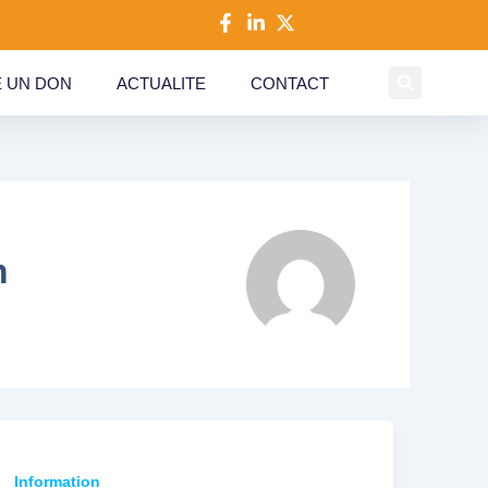
Sea
E UN DON
ACTUALITE
CONTACT
m
Information