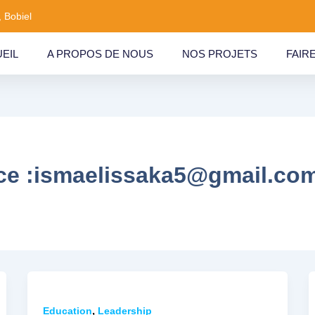
 Bobiel
EIL
A PROPOS DE NOUS
NOS PROJETS
FAIR
ice :ismaelissaka5@gmail.co
,
Education
Leadership