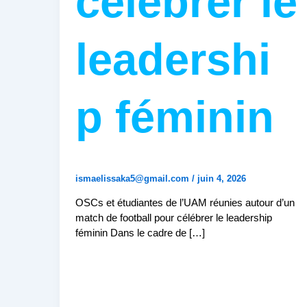
célébrer le
leadershi
p féminin
ismaelissaka5@gmail.com
/
juin 4, 2026
OSCs et étudiantes de l’UAM réunies autour d’un
match de football pour célébrer le leadership
féminin Dans le cadre de […]