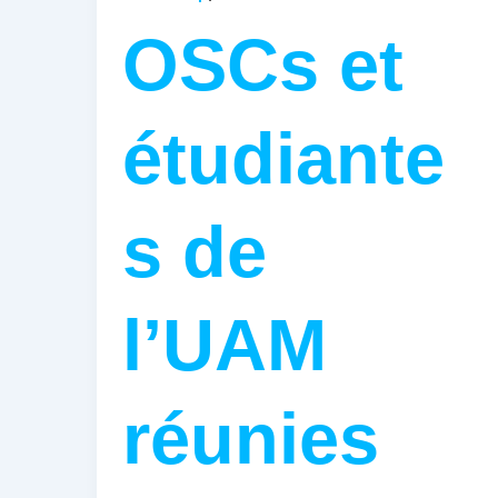
OSCs et
étudiante
s de
l’UAM
réunies